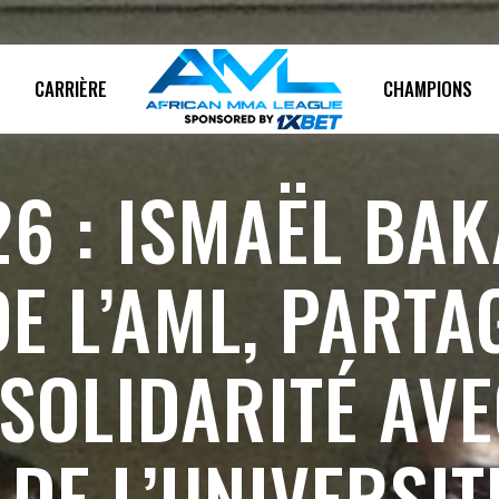
T
CARRIÈRE
CHAMPIONS
6 : ISMAËL BAK
E L’AML, PARTA
SOLIDARITÉ AVE
DE L’UNIVERSIT