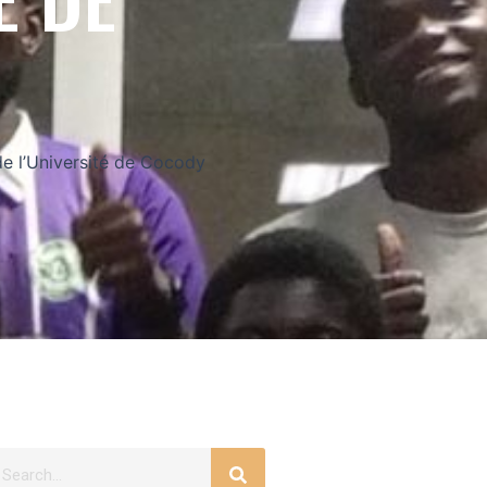
de l’Université de Cocody
Search
earch