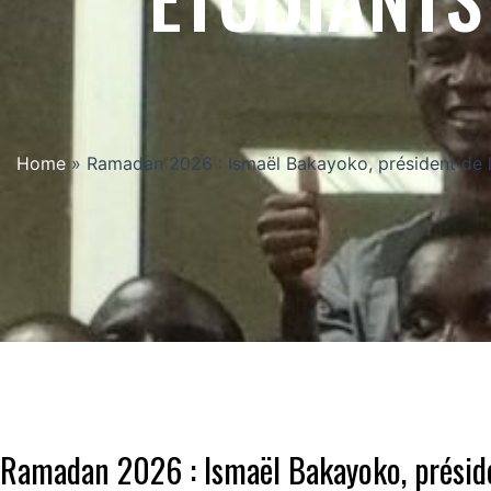
Home
»
Ramadan 2026 : Ismaël Bakayoko, président de l
Ramadan 2026 : Ismaël Bakayoko, présid