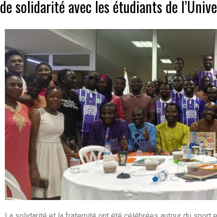
de solidarité avec les étudiants de l’Univ
La solidarité et la fraternité ont été célébrées autour du spor