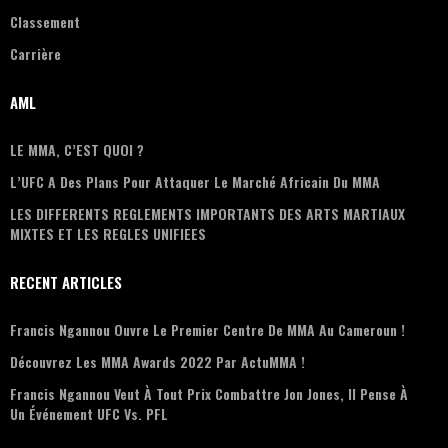
Classement
Carrière
AML
LE MMA, C’EST QUOI ?
L’UFC A Des Plans Pour Attaquer Le Marché Africain Du MMA
LES DIFFERENTS REGLEMENTS IMPORTANTS DES ARTS MARTIAUX
MIXTES ET LES REGLES UNIFIEES
RECENT ARTICLES
Francis Ngannou Ouvre Le Premier Centre De MMA Au Cameroun !
Découvrez Les MMA Awards 2022 Par ActuMMA !
Francis Ngannou Veut À Tout Prix Combattre Jon Jones, Il Pense À
Un Événement UFC Vs. PFL