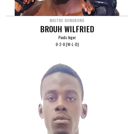
MAITRE HONGKONG
BROUH WILFRIED
Poids léger
0-2-0 [W-L-D]