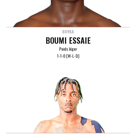
BOYKA
BOUMI ESSAIE
Poids léger
1-1-0 [W-L-D]