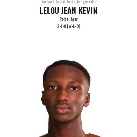
l'enfant terrible de bingerville
LELOU JEAN KEVIN
Poids léger
2-1-0 [W-L-D]