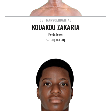
LE TRANSCENDANTAL
KOUAKOU ZAKARIA
Poids léger
5-1-0 [W-L-D]