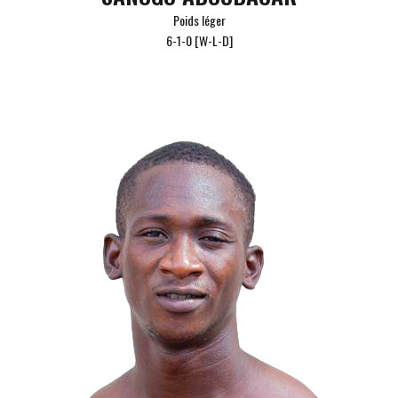
Poids léger
6-1-0 [W-L-D]