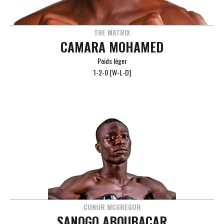
THE MATRIX
CAMARA MOHAMED
Poids léger
1-2-0 [W-L-D]
CONOR MCGREGOR
SANOGO ABOUBACAR