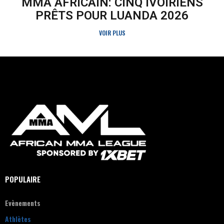
MMA AFRICAIN: CINQ IVOIRIENS
PRÊTS POUR LUANDA 2026
VOIR PLUS
POPULAIRE
Evènements
Athlètes