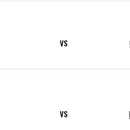
VS
VS