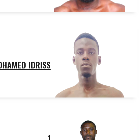
OHAMED IDRISS
1