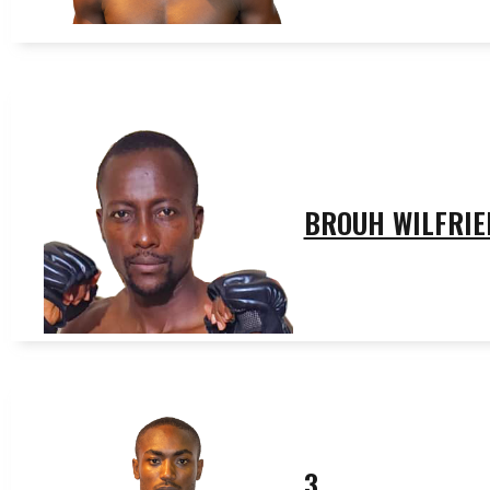
BROUH WILFRIE
3