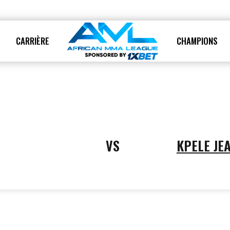
T
CARRIÈRE
CHAMPIONS
Page
Page
VS
KPELE JE