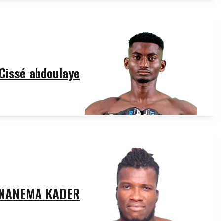
Cissé abdoulaye
NANEMA KADER