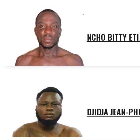
NCHO BITTY ET
DJIDJA JEAN-PH